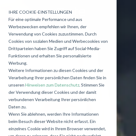
IHRE COOKIE-EINSTELLUNGEN
Für eine optimale Performance und aus
Werbezwecken empfehlen wir Ihnen, der
Verwendung von Cookies zuzustimmen. Durch
Cookies von sozialen Medien und Werbecookies von
Drittparteien haben Sie Zugriff auf Social-Media-
Funktionen und erhalten Sie personalisierte
Werbung.
Weitere Informationen zu diesen Cookies und der
Verarbeitung Ihrer persönlichen Daten finden Sie in
unseren
Hinweisen zum Datenschutz
. Stimmen Sie
der Verwendung dieser Cookies und der damit
verbundenen Verarbeitung Ihrer persönlichen
Daten zu.
Wenn Sie ablehnen, werden Ihre Informationen
beim Besuch dieser Website nicht erfasst. Ein
einzelnes Cookie wird in Ihrem Browser verwendet,
um daran zu erinnern, dass Sie nicht nachverfolgt