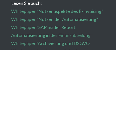
Lesen Sie auch:
Whitepaper "Nutzenaspekte des E-Invoicing"
Whitepaper "Nutzen der Automatisierung"
Whitepaper "SAPinsider Report:
Automatisierung in der Finanzabteilung"
Whitepaper "Archivierung und DSGVO"
Webinar-Aufzeichnung "12-Punkte-
Baukasten für die E-Rechnung"