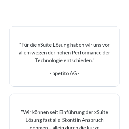
"Für die xSuite Lösung haben wir uns vor
allem wegen der hohen Performance der
Technologie entschieden.
"
- apetito AG -
"Wir können seit Einführung der xSuite
Lösung fast alle Skonti in Anspruch
nehmen – allein durch die kurze