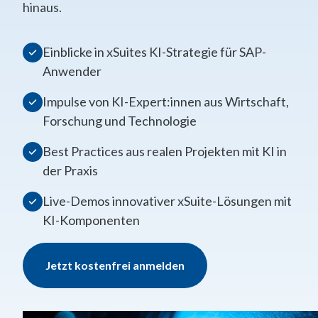
hinaus.
Einblicke in xSuites KI-Strategie für SAP-
Anwender
Impulse von KI-Expert:innen aus Wirtschaft,
Forschung und Technologie
Best Practices aus realen Projekten mit KI in
der Praxis
Live-Demos innovativer xSuite-Lösungen mit
KI-Komponenten
Jetzt kostenfrei anmelden