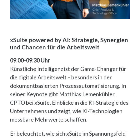
xSuite powered by AI: Strategie, Synergien
und Chancen für die Arbeitswelt
09:00-09:30 Uhr
Künstliche Intelligenz ist der Game-Changer für
die digitale Arbeitswelt – besonders in der
dokumentbasierten Prozessautomatisierung. In
seiner Keynote gibt Matthias Lemenkühler,
CPTO bei xSuite, Einblicke in die KI-Strategie des
Unternehmens und zeigt, wie KI-Technologien
messbare Mehrwerte schaffen.
Er beleuchtet, wie sich xSuite im Spannungsfeld