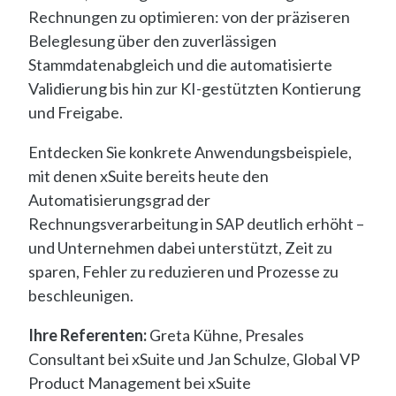
Rechnungen zu optimieren: von der präziseren
Beleglesung über den zuverlässigen
Stammdatenabgleich und die automatisierte
Validierung bis hin zur KI-gestützten Kontierung
und Freigabe.
Entdecken Sie konkrete Anwendungsbeispiele,
mit denen xSuite bereits heute den
Automatisierungsgrad der
Rechnungsverarbeitung in SAP deutlich erhöht –
und Unternehmen dabei unterstützt, Zeit zu
sparen, Fehler zu reduzieren und Prozesse zu
beschleunigen.
Ihre Referenten:
Greta Kühne, Presales
Consultant bei xSuite und Jan Schulze, Global VP
Product Management bei xSuite