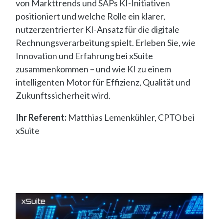
von Markttrends und SAPs KI-Initiativen
positioniert und welche Rolle ein klarer,
nutzerzentrierter KI-Ansatz für die digitale
Rechnungsverarbeitung spielt. Erleben Sie, wie
Innovation und Erfahrung bei xSuite
zusammenkommen – und wie KI zu einem
intelligenten Motor für Effizienz, Qualität und
Zukunftssicherheit wird.
Ihr Referent:
Matthias Lemenkühler, CPTO bei
xSuite